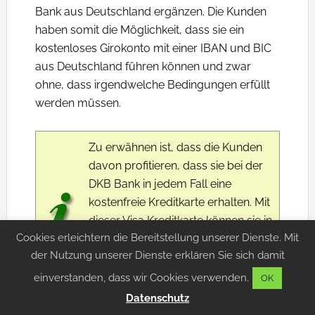
Bank aus Deutschland ergänzen. Die Kunden
haben somit die Möglichkeit, dass sie ein
kostenloses Girokonto mit einer IBAN und BIC
aus Deutschland führen können und zwar
ohne, dass irgendwelche Bedingungen erfüllt
werden müssen.
Zu erwähnen ist, dass die Kunden
davon profitieren, dass sie bei der
DKB Bank in jedem Fall eine
kostenfreie Kreditkarte erhalten. Mit
dieser Visa Kreditkarte können sie in
Cookies erleichtern die Bereitstellung unserer Dienste. Mit
Österreich bargeldlos bezahlen
der Nutzung unserer Dienste erklären Sie sich damit
und zwar ohne Probleme und ohne
Gebühren.
einverstanden, dass wir Cookies verwenden.
OK
Datenschutz