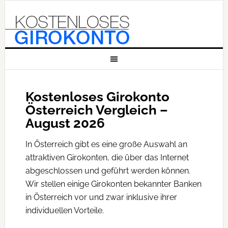
Kostenloses Girokonto
Österreich Vergleich –
August 2026
In Österreich gibt es eine große Auswahl an
attraktiven Girokonten, die über das Internet
abgeschlossen und geführt werden können.
Wir stellen einige Girokonten bekannter Banken
in Österreich vor und zwar inklusive ihrer
individuellen Vorteile.